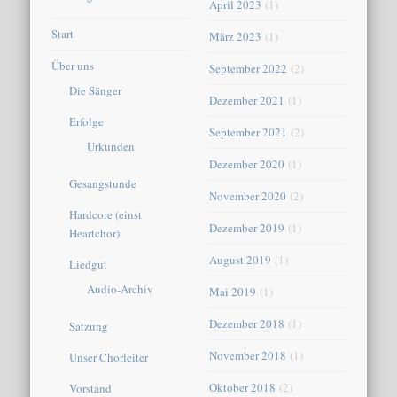
April 2023
(1)
Start
März 2023
(1)
Über uns
September 2022
(2)
Die Sänger
Dezember 2021
(1)
Erfolge
September 2021
(2)
Urkunden
Dezember 2020
(1)
Gesangstunde
November 2020
(2)
Hardcore (einst
Dezember 2019
(1)
Heartchor)
August 2019
(1)
Liedgut
Audio-Archiv
Mai 2019
(1)
Dezember 2018
(1)
Satzung
November 2018
(1)
Unser Chorleiter
Oktober 2018
(2)
Vorstand