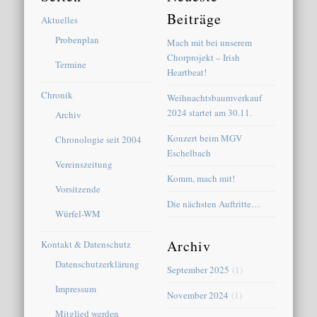
Beiträge
Aktuelles
Probenplan
Mach mit bei unserem
Chorprojekt – Irish
Termine
Heartbeat!
Chronik
Weihnachtsbaumverkauf
2024 startet am 30.11.
Archiv
Konzert beim MGV
Chronologie seit 2004
Eschelbach
Vereinszeitung
Komm, mach mit!
Vorsitzende
Die nächsten Auftritte…
Würfel-WM
Archiv
Kontakt & Datenschutz
Datenschutzerklärung
September 2025
(1)
Impressum
November 2024
(1)
Mitglied werden