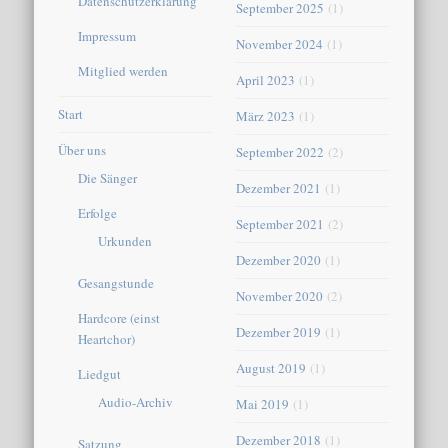
Datenschutzerklärung
September 2025
(1)
Impressum
November 2024
(1)
Mitglied werden
April 2023
(1)
Start
März 2023
(1)
Über uns
September 2022
(2)
Die Sänger
Dezember 2021
(1)
Erfolge
September 2021
(2)
Urkunden
Dezember 2020
(1)
Gesangstunde
November 2020
(2)
Hardcore (einst
Dezember 2019
(1)
Heartchor)
August 2019
(1)
Liedgut
Audio-Archiv
Mai 2019
(1)
Dezember 2018
(1)
Satzung