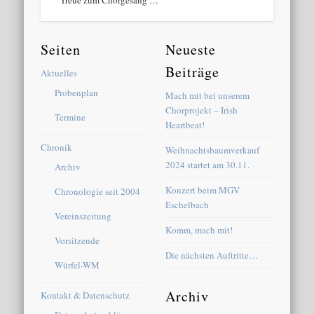
Seiten
Neueste
Beiträge
Aktuelles
Probenplan
Mach mit bei unserem
Chorprojekt – Irish
Termine
Heartbeat!
Chronik
Weihnachtsbaumverkauf
2024 startet am 30.11.
Archiv
Konzert beim MGV
Chronologie seit 2004
Eschelbach
Vereinszeitung
Komm, mach mit!
Vorsitzende
Die nächsten Auftritte…
Würfel-WM
Archiv
Kontakt & Datenschutz