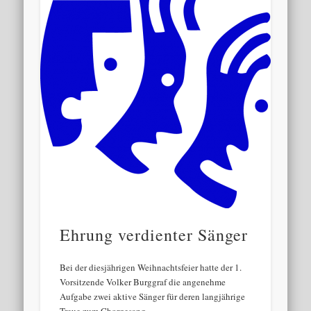
Ehrung verdienter Sänger
Bei der diesjährigen Weihnachtsfeier hatte der 1.
Vorsitzende Volker Burggraf die angenehme
Aufgabe zwei aktive Sänger für deren langjährige
Treue zum Chorgesang …