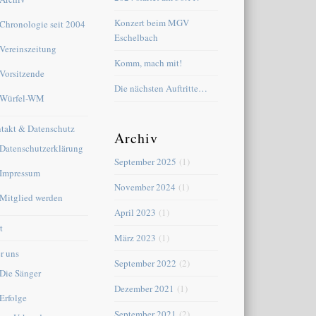
Konzert beim MGV
Chronologie seit 2004
Eschelbach
Vereinszeitung
Komm, mach mit!
Vorsitzende
Die nächsten Auftritte…
Würfel-WM
takt & Datenschutz
Archiv
Datenschutzerklärung
September 2025
(1)
Impressum
November 2024
(1)
Mitglied werden
April 2023
(1)
t
März 2023
(1)
r uns
September 2022
(2)
Die Sänger
Dezember 2021
(1)
Erfolge
September 2021
(2)