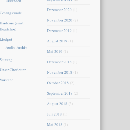
Urkunden
Dezember 2020
(1)
Gesangstunde
November 2020
(2)
Hardcore (einst
Heartchor)
Dezember 2019
(1)
Liedgut
August 2019
(1)
Audio-Archiv
Mai 2019
(1)
Satzung
Dezember 2018
(1)
Unser Chorleiter
November 2018
(1)
Vorstand
Oktober 2018
(2)
September 2018
(2)
August 2018
(3)
Juli 2018
(1)
Mai 2018
(1)