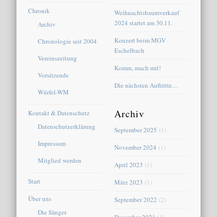
Chronik
Weihnachtsbaumverkauf
2024 startet am 30.11.
Archiv
Konzert beim MGV
Chronologie seit 2004
Eschelbach
Vereinszeitung
Komm, mach mit!
Vorsitzende
Die nächsten Auftritte…
Würfel-WM
Archiv
Kontakt & Datenschutz
Datenschutzerklärung
September 2025
(1)
Impressum
November 2024
(1)
Mitglied werden
April 2023
(1)
Start
März 2023
(1)
Über uns
September 2022
(2)
Die Sänger