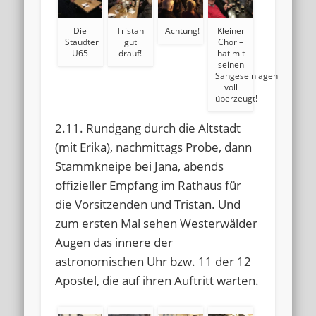
Die
Tristan
Achtung!
Kleiner
Staudter
gut
Chor –
Ü65
drauf!
hat mit
seinen
Sangeseinlagen
voll
überzeugt!
2.11. Rundgang durch die Altstadt
(mit Erika), nachmittags Probe, dann
Stammkneipe bei Jana, abends
offizieller Empfang im Rathaus für
die Vorsitzenden und Tristan. Und
zum ersten Mal sehen Westerwälder
Augen das innere der
astronomischen Uhr bzw. 11 der 12
Apostel, die auf ihren Auftritt warten.