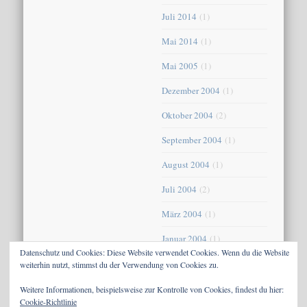
Juli 2014
(1)
Mai 2014
(1)
Mai 2005
(1)
Dezember 2004
(1)
Oktober 2004
(2)
September 2004
(1)
August 2004
(1)
Juli 2004
(2)
März 2004
(1)
Januar 2004
(1)
Datenschutz und Cookies: Diese Website verwendet Cookies. Wenn du die Website
Dezember 2003
(1)
weiterhin nutzt, stimmst du der Verwendung von Cookies zu.
Dezember 2002
(1)
Weitere Informationen, beispielsweise zur Kontrolle von Cookies, findest du hier:
Cookie-Richtlinie