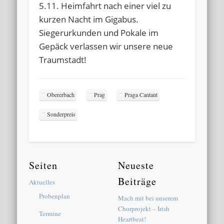
5.11. Heimfahrt nach einer viel zu
kurzen Nacht im Gigabus.
Siegerurkunden und Pokale im
Gepäck verlassen wir unsere neue
Traumstadt!
Obererbach
Prag
Praga Cantant
Sonderpreis
Seiten
Neueste
Beiträge
Aktuelles
Probenplan
Mach mit bei unserem
Chorprojekt – Irish
Termine
Heartbeat!