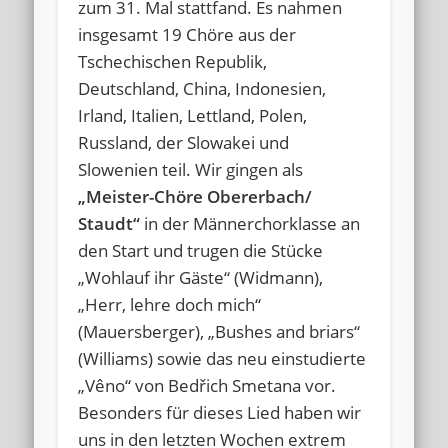
zum 31. Mal stattfand. Es nahmen
insgesamt 19 Chöre aus der
Tschechischen Republik,
Deutschland, China, Indonesien,
Irland, Italien, Lettland, Polen,
Russland, der Slowakei und
Slowenien teil. Wir gingen als
„Meister-Chöre Obererbach/
Staudt“
in der Männerchorklasse an
den Start und trugen die Stücke
„Wohlauf ihr Gäste“ (Widmann),
„Herr, lehre doch mich“
(Mauersberger), „Bushes and briars“
(Williams) sowie das neu einstudierte
„Vêno“ von
Bedřich
Smetana vor.
Besonders für dieses Lied haben wir
uns in den letzten Wochen extrem