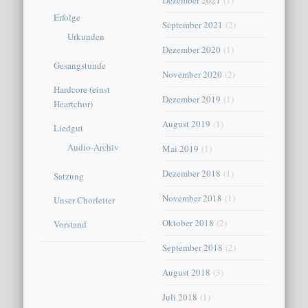
Dezember 2021
(1)
Erfolge
September 2021
(2)
Urkunden
Dezember 2020
(1)
Gesangstunde
November 2020
(2)
Hardcore (einst
Dezember 2019
(1)
Heartchor)
August 2019
(1)
Liedgut
Audio-Archiv
Mai 2019
(1)
Dezember 2018
(1)
Satzung
November 2018
(1)
Unser Chorleiter
Oktober 2018
(2)
Vorstand
September 2018
(2)
August 2018
(3)
Juli 2018
(1)