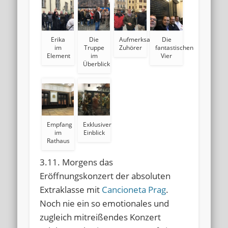
Erika
Die
Aufmerksame
Die
im
Truppe
Zuhörer
fantastischen
Element
im
Vier
Überblick
Empfang
Exklusiver
im
Einblick
Rathaus
3.11. Morgens das
Eröffnungskonzert der absoluten
Extraklasse mit
Cancioneta Prag
.
Noch nie ein so emotionales und
zugleich mitreißendes Konzert