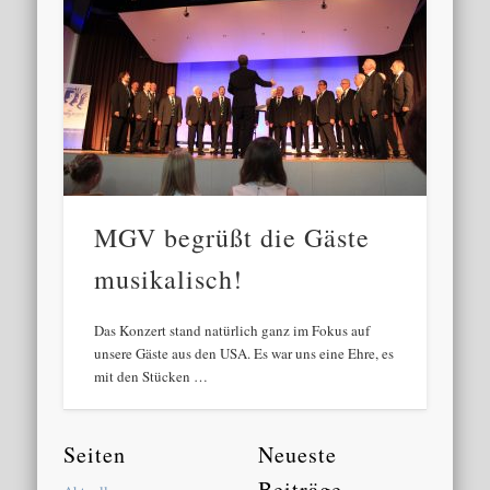
MGV begrüßt die Gäste
musikalisch!
Das Konzert stand natürlich ganz im Fokus auf
unsere Gäste aus den USA. Es war uns eine Ehre, es
mit den Stücken …
Seiten
Neueste
Beiträge