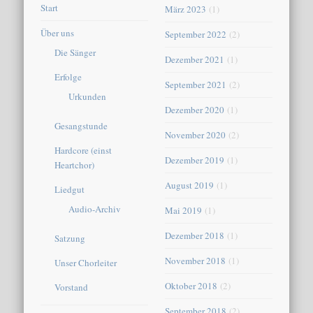
Start
März 2023
(1)
Über uns
September 2022
(2)
Die Sänger
Dezember 2021
(1)
Erfolge
September 2021
(2)
Urkunden
Dezember 2020
(1)
Gesangstunde
November 2020
(2)
Hardcore (einst
Dezember 2019
(1)
Heartchor)
August 2019
(1)
Liedgut
Audio-Archiv
Mai 2019
(1)
Dezember 2018
(1)
Satzung
November 2018
(1)
Unser Chorleiter
Oktober 2018
(2)
Vorstand
September 2018
(2)