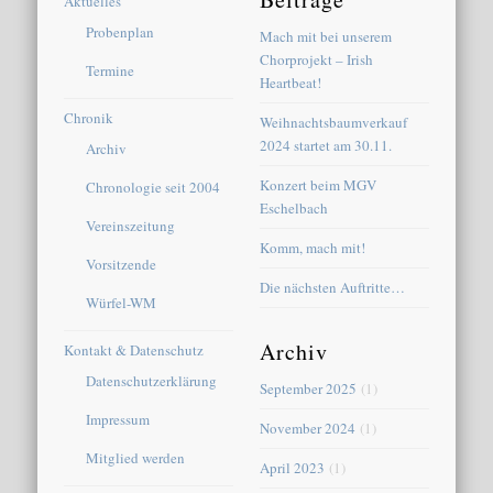
Aktuelles
Probenplan
Mach mit bei unserem
Chorprojekt – Irish
Termine
Heartbeat!
Chronik
Weihnachtsbaumverkauf
2024 startet am 30.11.
Archiv
Konzert beim MGV
Chronologie seit 2004
Eschelbach
Vereinszeitung
Komm, mach mit!
Vorsitzende
Die nächsten Auftritte…
Würfel-WM
Archiv
Kontakt & Datenschutz
Datenschutzerklärung
September 2025
(1)
Impressum
November 2024
(1)
Mitglied werden
April 2023
(1)