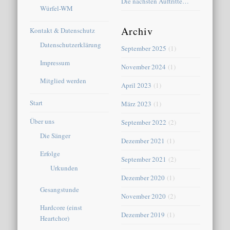
Die nächsten Auftritte…
Würfel-WM
Archiv
Kontakt & Datenschutz
Datenschutzerklärung
September 2025
(1)
Impressum
November 2024
(1)
Mitglied werden
April 2023
(1)
Start
März 2023
(1)
Über uns
September 2022
(2)
Die Sänger
Dezember 2021
(1)
Erfolge
September 2021
(2)
Urkunden
Dezember 2020
(1)
Gesangstunde
November 2020
(2)
Hardcore (einst
Dezember 2019
(1)
Heartchor)